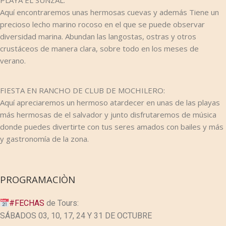
PLAYA EL SUNZAL:
Aquí encontraremos unas hermosas cuevas y además Tiene un
precioso lecho marino rocoso en el que se puede observar
diversidad marina. Abundan las langostas, ostras y otros
crustáceos de manera clara, sobre todo en los meses de
verano.
FIESTA EN RANCHO DE CLUB DE MOCHILERO:
Aquí apreciaremos un hermoso atardecer en unas de las playas
más hermosas de el salvador y junto disfrutaremos de música
donde puedes divertirte con tus seres amados con bailes y más
y gastronomía de la zona.
PROGRAMACIÒN
#
FECHAS
de Tours:
SÁBADOS 03, 10, 17, 24 Y 31 DE OCTUBRE