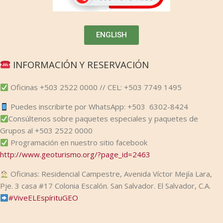
ENGLISH
INFORMACIÓN Y RESERVACIÓN
Oficinas +503 2522 0000 // CEL: +503 7749 1495
Puedes inscribirte por WhatsApp: +503 6302-8424
Consúltenos sobre paquetes especiales y paquetes de
Grupos al +503 2522 0000
Programación en nuestro sitio facebook
http://www.geoturismo.org/?page_id=2463
Oficinas: Residencial Campestre, Avenida Víctor Mejía Lara,
Pje. 3 casa #17 Colonia Escalón. San Salvador. El Salvador, C.A.
#
ViveELEspírituGEO