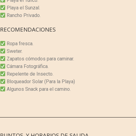
Playa el Tunco.
Playa el Sunzal.
Rancho Privado.
RECOMENDACIONES
Ropa fresca.
Sweter.
Zapatos cómodos para caminar.
Cámara Fotográfica.
Repelente de Insecto.
Bloqueador Solar (Para la Playa)
Algunos Snack para el camino.
PUNTOS Y HORARIOS DE SALIDA