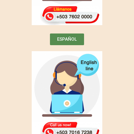
ESPAÑOL